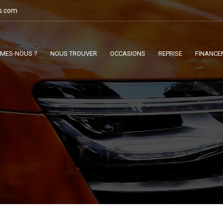
s.com
MMES-NOUS ?
NOUS TROUVER
OCCASIONS
REPRISE
FINANCE