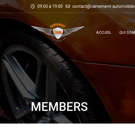
09:00 à 19:00
contact@carrement-automobile
ACCUEIL
QUI SO
MEMBERS