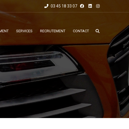
03 45 18 33 07
MENT
SERVICES
RECRUTEMENT
CONTACT