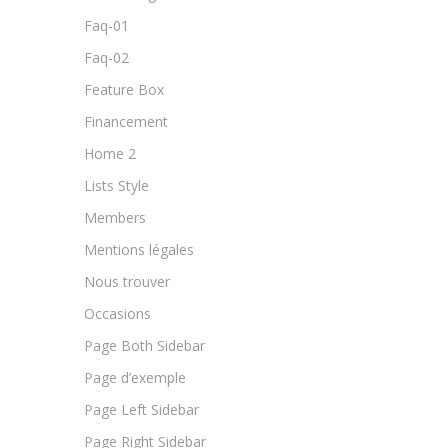
Faq-01
Faq-02
Feature Box
Financement
Home 2
Lists Style
Members
Mentions légales
Nous trouver
Occasions
Page Both Sidebar
Page d’exemple
Page Left Sidebar
Page Right Sidebar