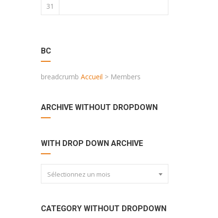
31
BC
breadcrumb
Accueil
>
Members
ARCHIVE WITHOUT DROPDOWN
WITH DROP DOWN ARCHIVE
Sélectionnez un mois
CATEGORY WITHOUT DROPDOWN