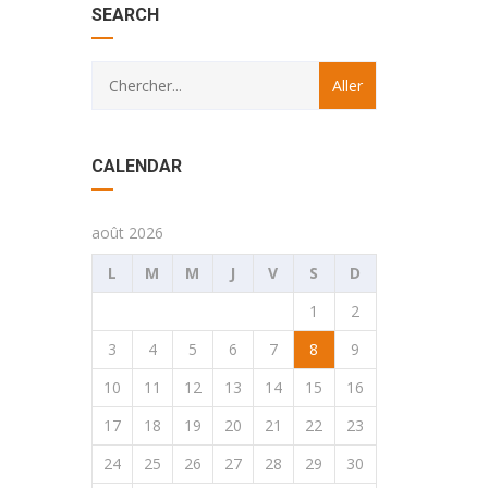
SEARCH
CALENDAR
août 2026
L
M
M
J
V
S
D
1
2
3
4
5
6
7
8
9
10
11
12
13
14
15
16
17
18
19
20
21
22
23
24
25
26
27
28
29
30