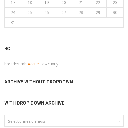
17
18
19
20
21
22
23
24
25
26
27
28
29
30
31
BC
breadcrumb
Accueil
>
Activity
ARCHIVE WITHOUT DROPDOWN
WITH DROP DOWN ARCHIVE
Sélectionnez un mois