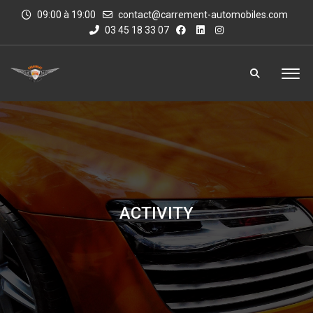
09:00 à 19:00
contact@carrement-automobiles.com
03 45 18 33 07
ACTIVITY