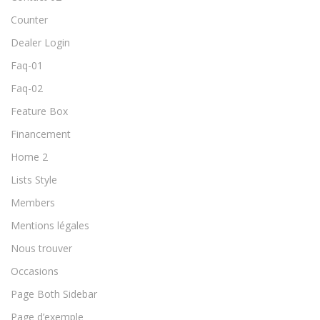
Counter
Dealer Login
Faq-01
Faq-02
Feature Box
Financement
Home 2
Lists Style
Members
Mentions légales
Nous trouver
Occasions
Page Both Sidebar
Page d’exemple