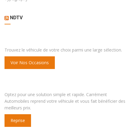
NDTV
VOUS RECHERCHEZ UNE VOITURE ?
Trouvez le véhicule de votre choix parmi une large sélection.
Voir Nos Occasions
VOUS COMPTEZ CHANGER DE VÉHICULE ?
Optez pour une solution simple et rapide. Carrément
Automobiles reprend votre véhicule et vous fait bénéficier des
meilleurs prix.
Reprise