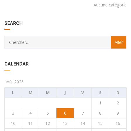
Aucune catégorie
SEARCH
CALENDAR
août 2026
L
M
M
J
V
S
D
1
2
3
4
5
6
7
8
9
10
11
12
13
14
15
16