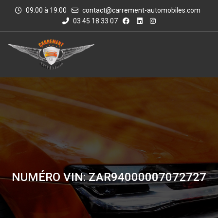
09:00 à 19:00
contact@carrement-automobiles.com
03 45 18 33 07
NUMÉRO VIN: ZAR94000007072727