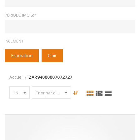
PÉRIODE (MOIS)*
PAIEMENT
Estimation
Clair
Accueil
ZAR94000007072727
16
Trier par date