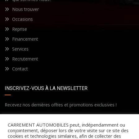
Nous trouver
Occasions
Reprise
Financement
Services
Recrutement
Contact
INSCRIVEZ-VOUS À LA NEWSLETTER
Recevez nos dernières offres et promotions exclusives !
CARREMENT AUTOMOBILES peut, indépendamment ou
conjointement, déposer lors de votre visite sur ce site des
cookies et technologies similaires, afin de collecter des