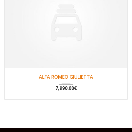
2011
Non
140458
ALFA ROMEO GIULIETTA
7,990.00
€