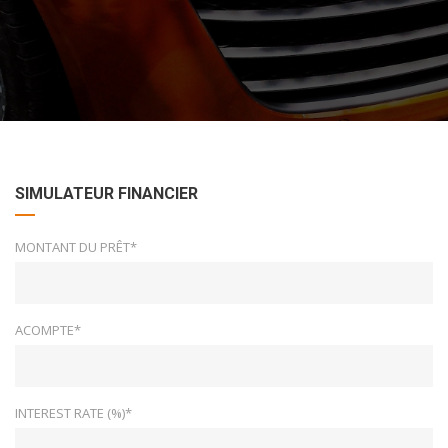
SIMULATEUR FINANCIER
MONTANT DU PRÊT*
ACOMPTE*
INTEREST RATE (%)*