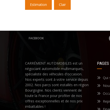
Estimation
Clair
FACEBOOK
CARRÉMENT AUTOMOBILES est un
PAGES
négociant automobile multimarques,
spécialiste des véhicules d'occasion.
Qui
Nos experts sont à votre service depuis
2002. Nos parcs sont installés en région
Nous
Bourgogne. Nos clients viennent de
Occ
toute la France pour profiter de nos
offres exceptionnelles et de nos prix
Repr
imbattables !
Fin