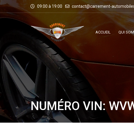
09:00 à 19:00
contact@carrement-automobile
ACCUEIL
QUI SO
NUMÉRO VIN: WV