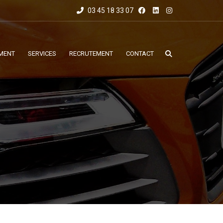
03 45 18 33 07
MENT
SERVICES
RECRUTEMENT
CONTACT