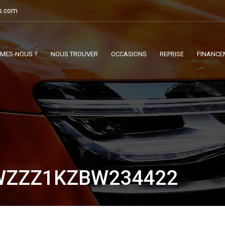
s.com
MMES-NOUS ?
NOUS TROUVER
OCCASIONS
REPRISE
FINANCE
WZZZ1KZBW234422