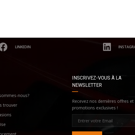
LINKEDIN
INSTAGR
INSCRIVEZ-VOUS À LA
NEWSLETTER
 sommes-nous?
Recevez nos dernières offres et
 trouver
promotions exclusives !
asions
ise
ancement