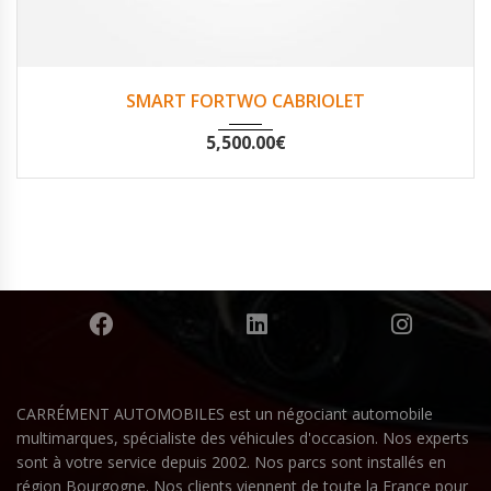
2015
Oui
57490
SMART FORTWO CABRIOLET
5,500.00
€
CARRÉMENT AUTOMOBILES est un négociant automobile
multimarques, spécialiste des véhicules d'occasion. Nos experts
sont à votre service depuis 2002. Nos parcs sont installés en
région Bourgogne. Nos clients viennent de toute la France pour