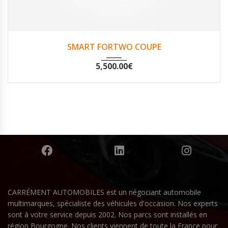
2012
Oui
57955
SMART FORTWO COUPE
5,500.00
€
CARRÉMENT AUTOMOBILES est un négociant automobile
multimarques, spécialiste des véhicules d'occasion. Nos experts
sont à votre service depuis 2002. Nos parcs sont installés en
région Bourgogne. Nos clients viennent de toute la France pour