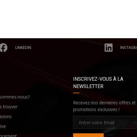
LINKEDIN
INSTAGR
INSCRIVEZ-VOUS À LA
NEWSLETTER
 sommes-nous?
Recevez nos dernières offres et
 trouver
promotions exclusives !
asions
ise
ancement