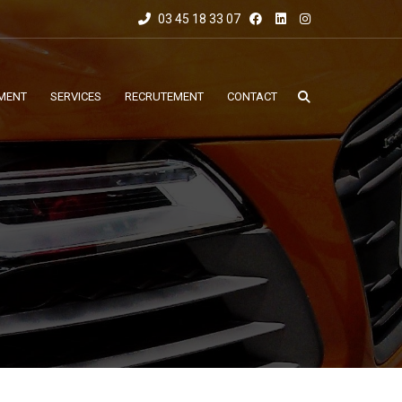
03 45 18 33 07
MENT
SERVICES
RECRUTEMENT
CONTACT