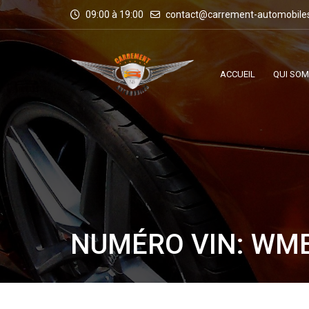
09:00 à 19:00
contact@carrement-automobile
ACCUEIL
QUI SO
NUMÉRO VIN: WM