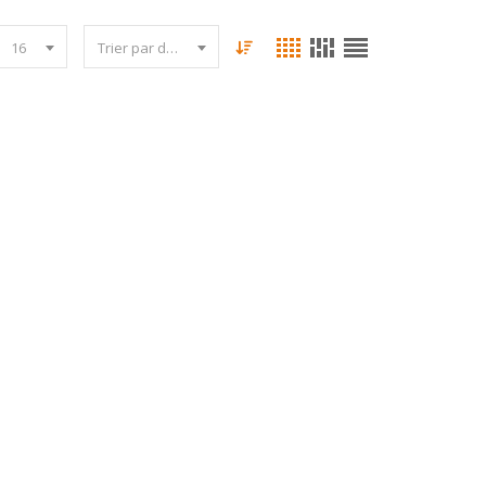
16
Trier par date