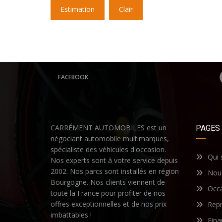
Estimation
Clair
FACEBOOK
CARRÉMENT AUTOMOBILES est un
PAGES
négociant automobile multimarques,
spécialiste des véhicules d'occasion.
Qui
Nos experts sont à votre service depuis
2002. Nos parcs sont installés en région
Nous
Bourgogne. Nos clients viennent de
Occ
toute la France pour profiter de nos
offres exceptionnelles et de nos prix
Repr
imbattables !
Fin