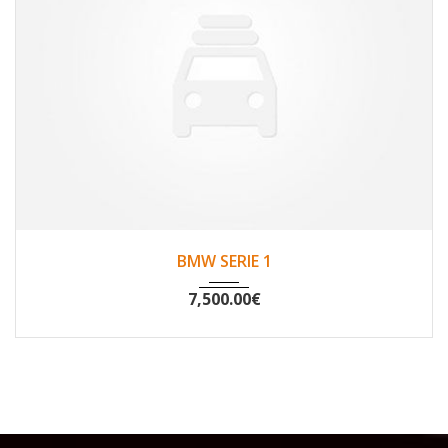
2009
Non
196000
BMW SERIE 1
7,500.00
€