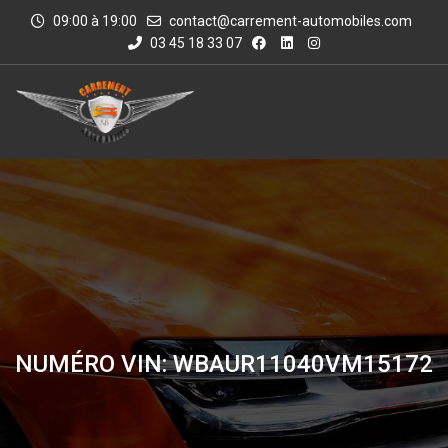
09:00 à 19:00
contact@carrement-automobiles.com
03 45 18 33 07
NUMÉRO VIN: WBAUR11040VM15172