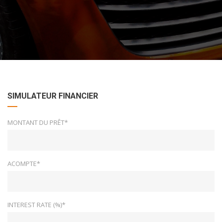
SIMULATEUR FINANCIER
MONTANT DU PRÊT*
ACOMPTE*
INTEREST RATE (%)*