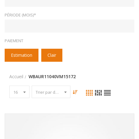
PÉRIODE (MOIS)*
PAIEMENT
Estimation
Clair
Accueil
WBAUR11040VM15172
16
Trier par date