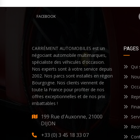
FACEBOOK
CARRÉMENT AUTOMOBILES est un
PAGES
négociant automobile multimarques,
spécialiste des véhicules d'occasion.
Qui
Nos experts sont à votre service depuis
2002. Nos parcs sont installés en région
Nous
Bourgogne. Nos clients viennent de
Occ
toute la France pour profiter de nos
offres exceptionnelles et de nos prix
Repr
imbattables !
Fin
199 Rue d'Auxonne, 21000
Serv
DIJON
Rec
+33 (0) 3 45 18 33 07
Cont