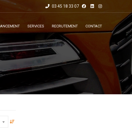
03 45 18 33 07
NANCEMENT
SERVICES
RECRUTEMENT
CONTACT