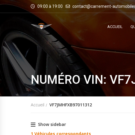
09:00 à 19:00
contact@carrement-automobile
ACCUEIL
QU
NUMÉRO VIN: VF
Accueil
VF7JMHFXB97011312
Show sidebar
1
Véhicules correspondants