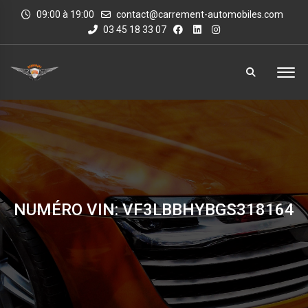
09:00 à 19:00
contact@carrement-automobiles.com
03 45 18 33 07
NUMÉRO VIN: VF3LBBHYBGS318164