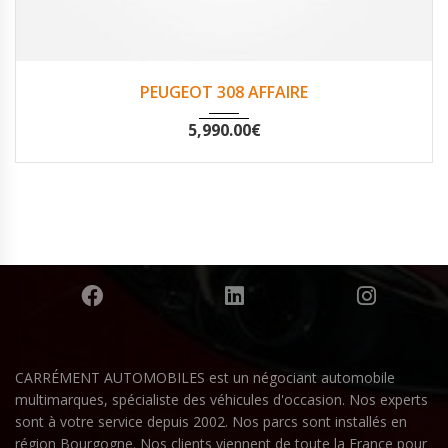
2016
Non
166746
PEUGEOT 308 AFFAIRE
5,990.00
€
CARRÉMENT AUTOMOBILES est un négociant automobile
multimarques, spécialiste des véhicules d'occasion. Nos experts
sont à votre service depuis 2002. Nos parcs sont installés en
région Bourgogne. Nos clients viennent de toute la France pour