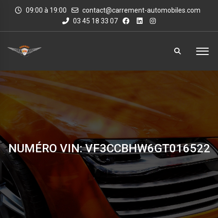
09:00 à 19:00
contact@carrement-automobiles.com
03 45 18 33 07
NUMÉRO VIN: VF3CCBHW6GT016522