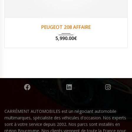
2016
Non
136689
PEUGEOT 208 AFFAIRE
5,990.00
€
CARRÉMENT AUTOMOBILES est un négociant automobile
multimarques, spécialiste des véhicules d'occasion. Nos experts
sont à votre service depuis 2002. Nos parcs sont installés en
région Bourgogne. Nos clients viennent de toute la France pour