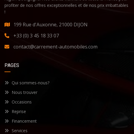
profiter de nos offres exceptionnelles et de nos prix imbattables
!
199 Rue d'Auxonne, 21000 DIJON
+33 (0) 3 45 18 33 07
contact@carrement-automobiles.com
PAGES
Qui sommes-nous?
Nous trouver
Occasions
Reprise
Financement
Services