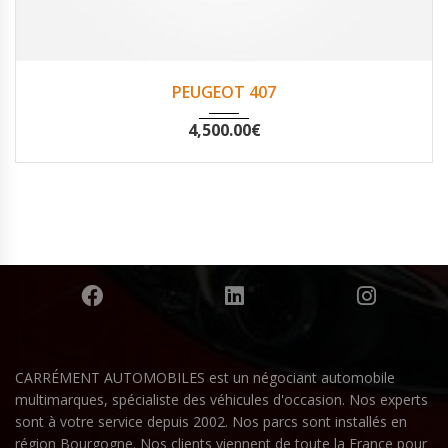
2004
Non
147120
PEUGEOT 407
4,500.00
€
CARRÉMENT AUTOMOBILES est un négociant automobile
multimarques, spécialiste des véhicules d'occasion. Nos experts
sont à votre service depuis 2002. Nos parcs sont installés en
région Bourgogne. Nos clients viennent de toute la France pour