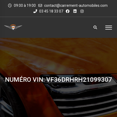
09:00 à 19:00
contact@carrement-automobiles.com
03 45 18 33 07
NUMÉRO VIN: VF36DRHRH21099307