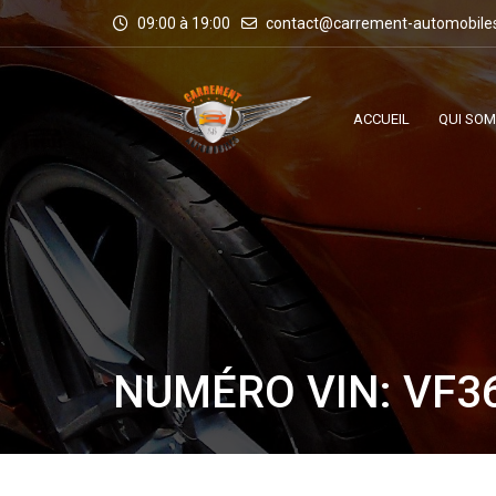
09:00 à 19:00
contact@carrement-automobile
ACCUEIL
QUI SO
NUMÉRO VIN: VF3