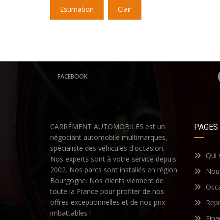
Estimation
Clair
FACEBOOK
CARRÉMENT AUTOMOBILES est un
PAGES
négociant automobile multimarques,
spécialiste des véhicules d'occasion.
Qui
Nos experts sont à votre service depuis
2002. Nos parcs sont installés en région
Nous
Bourgogne. Nos clients viennent de
Occ
toute la France pour profiter de nos
offres exceptionnelles et de nos prix
Repr
imbattables !
Fin