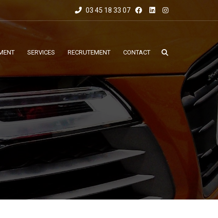
03 45 18 33 07
MENT
SERVICES
RECRUTEMENT
CONTACT