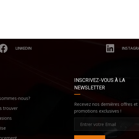
LINKEDIN
INSTAGR
INSCRIVEZ-VOUS À LA
NEWSLETTER
 sommes-nous?
Recevez nos dernières offres et
 trouver
promotions exclusives !
asions
ise
ancement