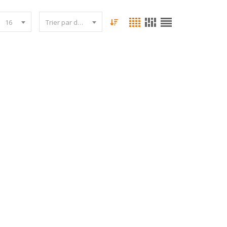
16
Trier par date