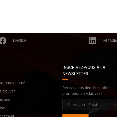
LINKEDIN
INSTAGR
INSCRIVEZ-VOUS À LA
NEWSLETTER
 sommes-nous?
Recevez nos dernières offres et
 trouver
promotions exclusives !
asions
ise
ancement