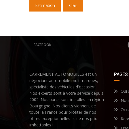
Estimation
Clair
FACEBOOK
CARRÉMENT AUTOMOBILES est un
PAGES
négociant automobile multimarques,
spécialiste des véhicules d'occasion.
Qui
Nos experts sont à votre service depuis
2002. Nos parcs sont installés en région
Nous
Bourgogne. Nos clients viennent de
Occ
toute la France pour profiter de nos
offres exceptionnelles et de nos prix
Repr
imbattables !
Fin