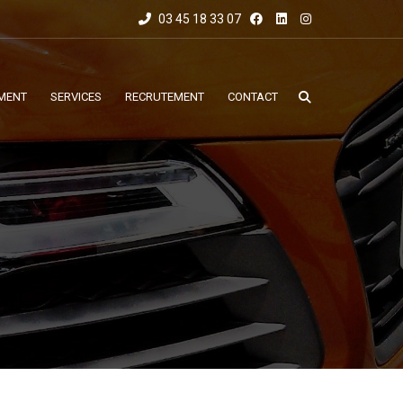
03 45 18 33 07
MENT
SERVICES
RECRUTEMENT
CONTACT