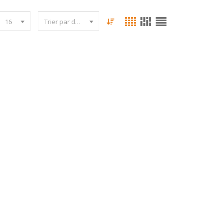
16
Trier par date