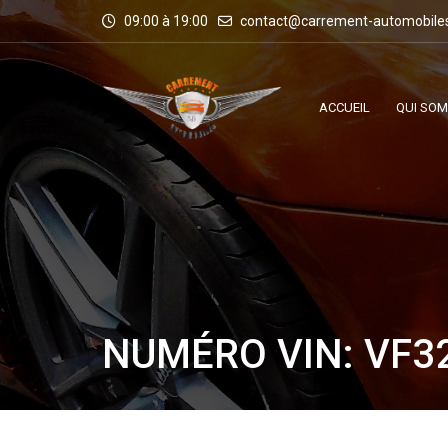
09:00 à 19:00
contact@carrement-automobile
ACCUEIL
QUI SO
NUMÉRO VIN: VF3