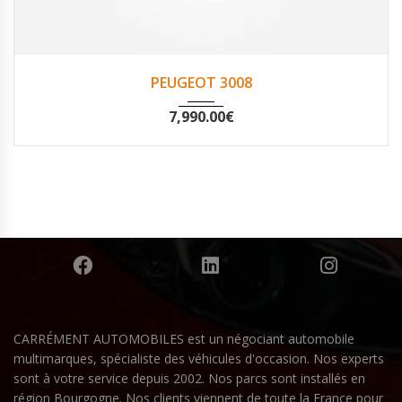
2012
Non
151583
PEUGEOT 3008
7,990.00
€
CARRÉMENT AUTOMOBILES est un négociant automobile
multimarques, spécialiste des véhicules d'occasion. Nos experts
sont à votre service depuis 2002. Nos parcs sont installés en
région Bourgogne. Nos clients viennent de toute la France pour