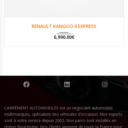
2014
Oui
44747
RENAULT KANGOO II EXPRESS
6,990.00
€
CARRÉMENT AUTOMOBILES est un négociant automobile
multimarques, spécialiste des véhicules d'occasion. Nos experts
sont à votre service depuis 2002. Nos parcs sont installés en
région Bourgogne. Nos clients viennent de toute la France pour