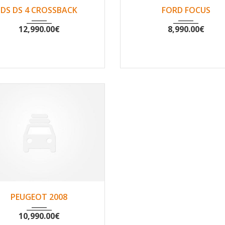
2016
Non
129171
2015
Non
122
DS DS 4 CROSSBACK
FORD FOCUS
12,990.00
€
8,990.00
€
2015
Non
77073
PEUGEOT 2008
10,990.00
€