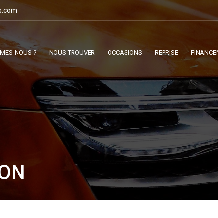
s.com
MMES-NOUS ?
NOUS TROUVER
OCCASIONS
REPRISE
FINANCE
NON