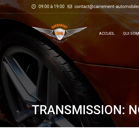
09:00 à 19:00
contact@carrement-automobile
ACCUEIL
QUI SO
TRANSMISSION: 