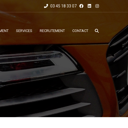
03 45 18 33 07
MENT
SERVICES
RECRUTEMENT
CONTACT