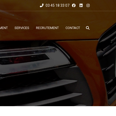
03 45 18 33 07
MENT
SERVICES
RECRUTEMENT
CONTACT