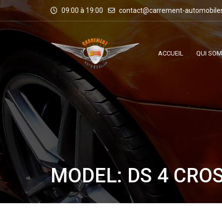
09:00 à 19:00
contact@carrement-automobile
ACCUEIL
QUI SO
MODEL: DS 4 CRO