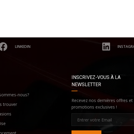
LINKEDIN
INSTAGR
INSCRIVEZ-VOUS À LA
NEWSLETTER
 sommes-nous?
Recevez nos dernières offres et
 trouver
promotions exclusives !
asions
ise
ancement