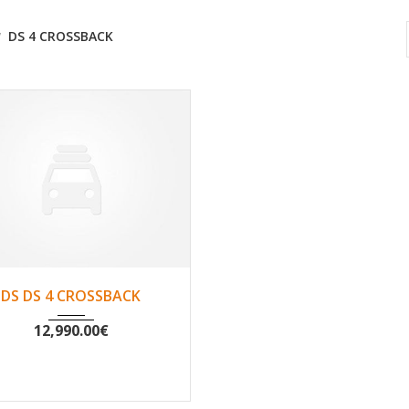
DS 4 CROSSBACK
2016
Non
129171
DS DS 4 CROSSBACK
12,990.00
€