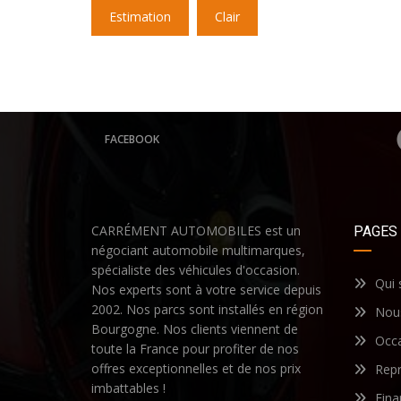
Estimation
Clair
FACEBOOK
CARRÉMENT AUTOMOBILES est un
PAGES
négociant automobile multimarques,
spécialiste des véhicules d'occasion.
Qui
Nos experts sont à votre service depuis
2002. Nos parcs sont installés en région
Nous
Bourgogne. Nos clients viennent de
Occ
toute la France pour profiter de nos
offres exceptionnelles et de nos prix
Repr
imbattables !
Fin