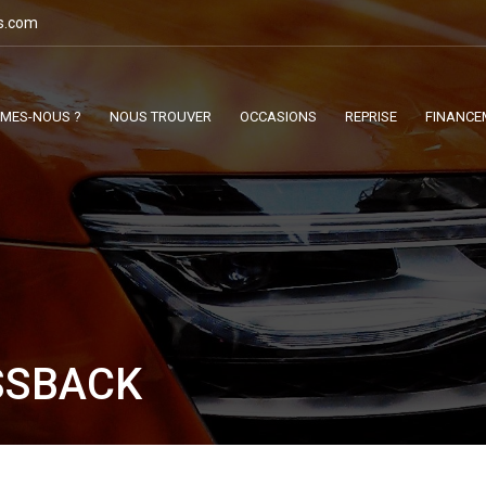
s.com
MMES-NOUS ?
NOUS TROUVER
OCCASIONS
REPRISE
FINANCE
SSBACK