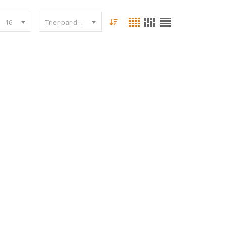
16
Trier par date