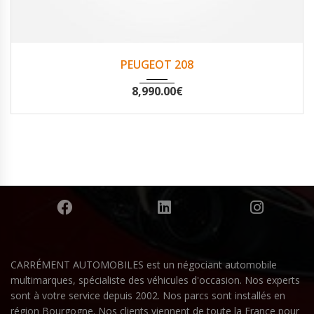
2013
Non
91000
PEUGEOT 208
8,990.00
€
CARRÉMENT AUTOMOBILES est un négociant automobile
multimarques, spécialiste des véhicules d'occasion. Nos experts
sont à votre service depuis 2002. Nos parcs sont installés en
région Bourgogne. Nos clients viennent de toute la France pour