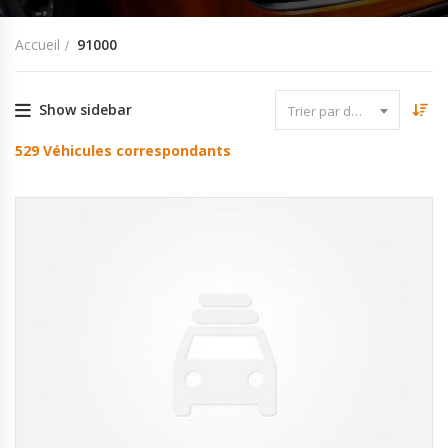
Accueil
91000
Show sidebar
Trier par date
529
Véhicules correspondants