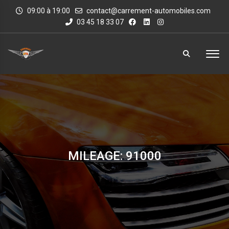
09:00 à 19:00
contact@carrement-automobiles.com
03 45 18 33 07
MILEAGE: 91000