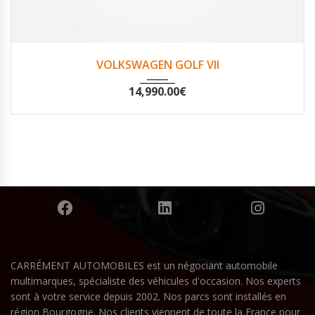
2016
Non
60123
VOLKSWAGEN GOLF VII
14,990.00
€
CARRÉMENT AUTOMOBILES est un négociant automobile
multimarques, spécialiste des véhicules d'occasion. Nos experts
sont à votre service depuis 2002. Nos parcs sont installés en
région Bourgogne. Nos clients viennent de toute la France pour