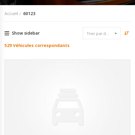
Accueil
60123
Show sidebar
Trier par date
529
Véhicules correspondants