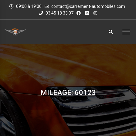
09:00 à 19:00
contact@carrement-automobiles.com
03 45 18 33 07
MILEAGE: 60123