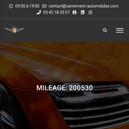
09:00 à 19:00
contact@carrement-automobiles.com
03 45 18 33 07
MILEAGE: 200530