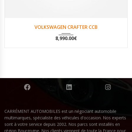
2010
Non
200530
VOLKSWAGEN CRAFTER CCB
8,990.00
€
CARRÉMENT AUTOMOBILES est un négociant automobile
multimarques, spécialiste des véhicules d'occasion. Nos experts
sont à votre service depuis 2002. Nos parcs sont installés en
région Bourgogne. Nos clients viennent de toute la France pour