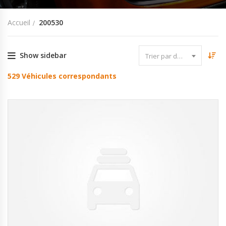
Accueil
200530
Show sidebar
Trier par date
529
Véhicules correspondants