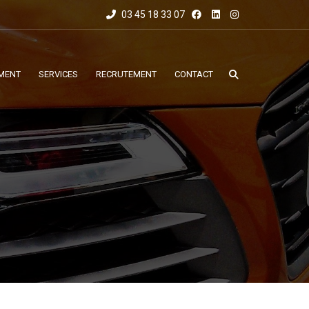
03 45 18 33 07
MENT
SERVICES
RECRUTEMENT
CONTACT