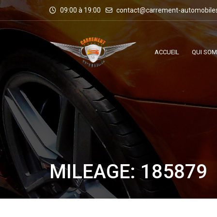
09:00 à 19:00
contact@carrement-automobile
ACCUEIL
QUI SO
MILEAGE: 185879