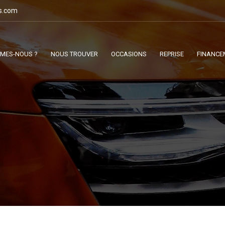
s.com
MMES-NOUS ?
NOUS TROUVER
OCCASIONS
REPRISE
FINANCE