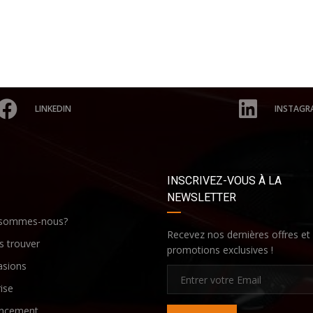
LINKEDIN
INSTAGR
INSCRIVEZ-VOUS À LA
NEWSLETTER
 sommes-nous?
Recevez nos dernières offres et
 trouver
promotions exclusives !
asions
ise
ancement