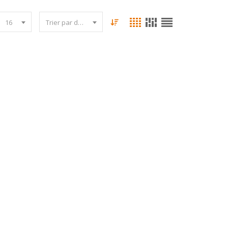
16
Trier par date