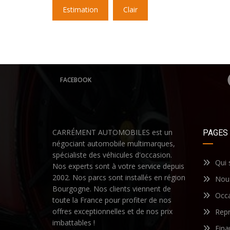
Estimation
Clair
FACEBOOK
CARRÉMENT AUTOMOBILES est un
PAGES
négociant automobile multimarques,
spécialiste des véhicules d'occasion.
Qui
Nos experts sont à votre service depuis
2002. Nos parcs sont installés en région
Nous
Bourgogne. Nos clients viennent de
Occ
toute la France pour profiter de nos
offres exceptionnelles et de nos prix
Repr
imbattables !
Fin