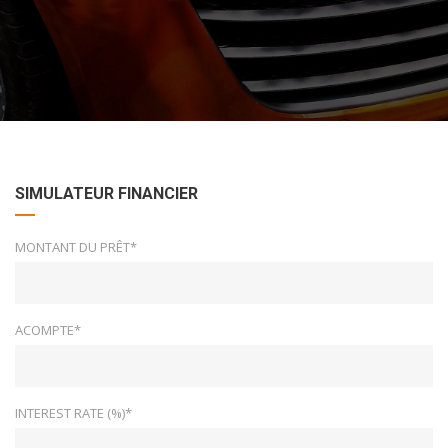
SIMULATEUR FINANCIER
MONTANT DU PRÊT*
ACOMPTE*
INTEREST RATE (%)*