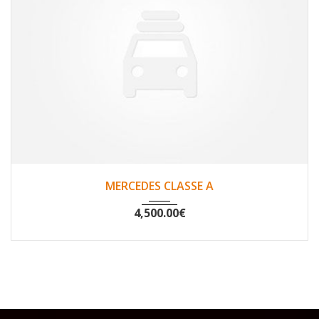
2007
Non
148500
MERCEDES CLASSE A
4,500.00
€