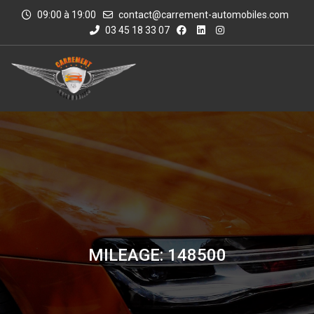
09:00 à 19:00
contact@carrement-automobiles.com
03 45 18 33 07
MILEAGE: 148500