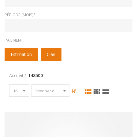
PÉRIODE (MOIS)*
PAIEMENT
Estimation
Clair
Accueil
148500
16
Trier par date