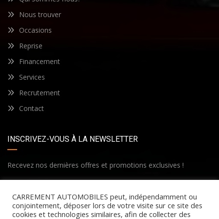
Nous trouver
Occasions
Reprise
Financement
Services
Recrutement
Contact
INSCRIVEZ-VOUS À LA NEWSLETTER
Recevez nos dernières offres et promotions exclusives !
CARREMENT AUTOMOBILES peut, indépendamment ou
conjointement, déposer lors de votre visite sur ce site des
cookies et technologies similaires, afin de collecter des