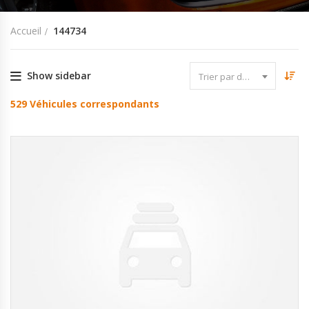
Accueil
144734
Show sidebar
Trier par date
529
Véhicules correspondants