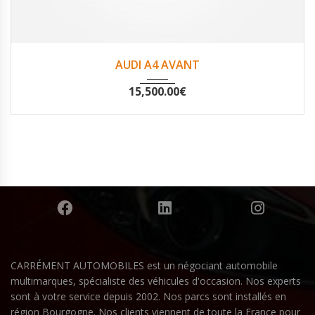
2015
Non
144734
AUDI A4 AVANT
15,500.00
€
CARRÉMENT AUTOMOBILES est un négociant automobile
multimarques, spécialiste des véhicules d'occasion. Nos experts
sont à votre service depuis 2002. Nos parcs sont installés en
région Bourgogne. Nos clients viennent de toute la France pour