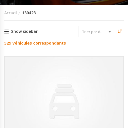
Accueil
130423
Show sidebar
Trier par date
529
Véhicules correspondants