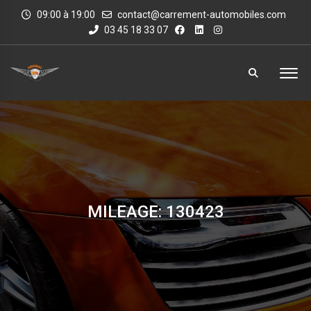
09:00 à 19:00
contact@carrement-automobiles.com
03 45 18 33 07
MILEAGE: 130423