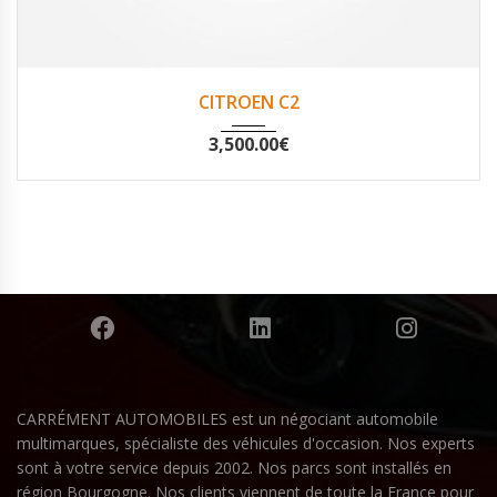
2003
Non
130423
CITROEN C2
3,500.00
€
CARRÉMENT AUTOMOBILES est un négociant automobile
multimarques, spécialiste des véhicules d'occasion. Nos experts
sont à votre service depuis 2002. Nos parcs sont installés en
région Bourgogne. Nos clients viennent de toute la France pour