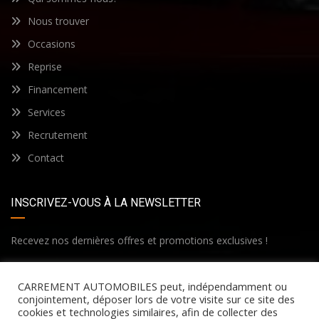
Nous trouver
Occasions
Reprise
Financement
Services
Recrutement
Contact
INSCRIVEZ-VOUS À LA NEWSLETTER
Recevez nos dernières offres et promotions exclusives !
CARREMENT AUTOMOBILES peut, indépendamment ou
conjointement, déposer lors de votre visite sur ce site des
cookies et technologies similaires, afin de collecter des