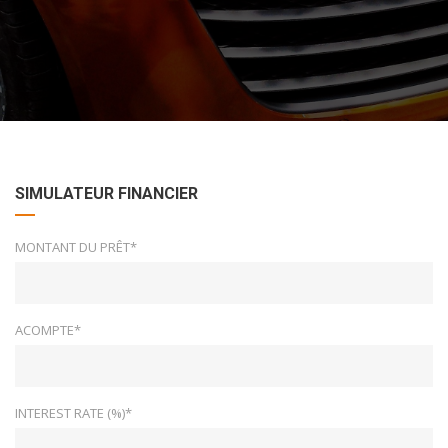
SIMULATEUR FINANCIER
MONTANT DU PRÊT*
ACOMPTE*
INTEREST RATE (%)*