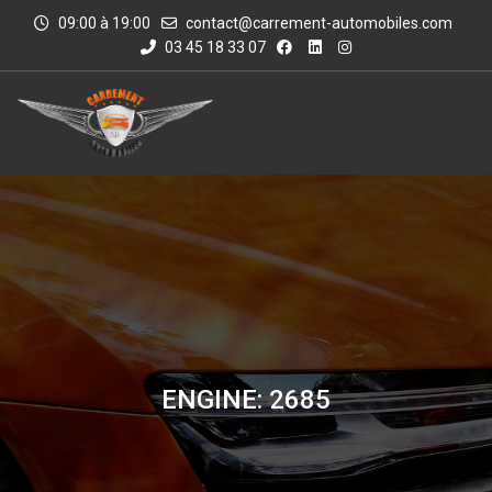
09:00 à 19:00
contact@carrement-automobiles.com
03 45 18 33 07
ENGINE: 2685