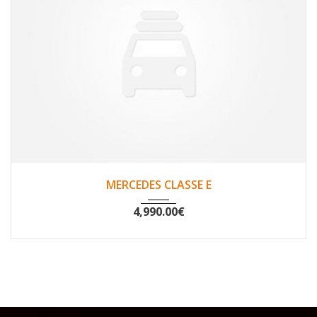
2004
Oui
266230
MERCEDES CLASSE E
4,990.00
€