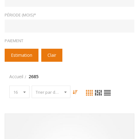
PÉRIODE (MOIS)*
PAIEMENT
Estimation
Clair
Accueil
2685
16
Trier par date