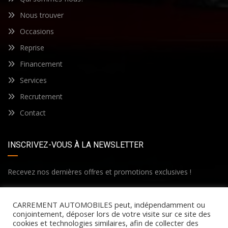
Nous trouver
Occasions
Reprise
Financement
Services
Recrutement
Contact
INSCRIVEZ-VOUS À LA NEWSLETTER
Recevez nos dernières offres et promotions exclusives !
CARREMENT AUTOMOBILES peut, indépendamment ou
conjointement, déposer lors de votre visite sur ce site des
cookies et technologies similaires, afin de collecter des