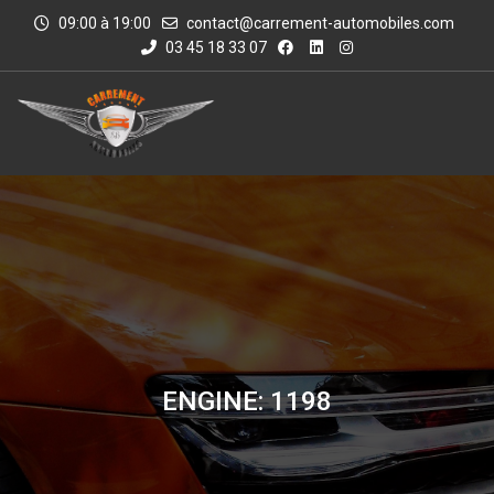
09:00 à 19:00
contact@carrement-automobiles.com
03 45 18 33 07
ENGINE: 1198