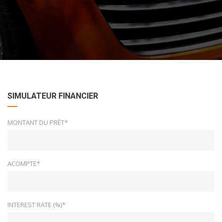
SIMULATEUR FINANCIER
MONTANT DU PRÊT*
ACOMPTE*
INTEREST RATE (%)*