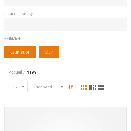
PÉRIODE (MOIS)*
PAIEMENT
Estimation
Clair
Accueil
1198
16
Trier par date