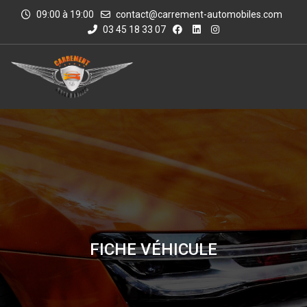
09:00 à 19:00
contact@carrement-automobiles.com
03 45 18 33 07
FICHE VÉHICULE