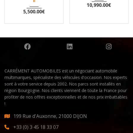
II
10,990.00
€
5,500.00
€
CARRÉMENT AUTOMOBILES est un négociant automobile
multimarques, spécialiste des véhicules d'occasion. Nos experts
sont à votre service depuis 2002. Nos parcs sont installés en
région Bourgogne. Nos clients viennent de toute la France pour
profiter de nos offres exceptionnelles et de nos prix imbattables
!
199 Rue d'Auxonne, 21000 DIJON
+33 (0) 3 45 18 33 07