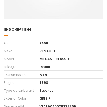
DESCRIPTION
An
2000
Make
RENAULT
Model
MEGANE CLASSIC
Mileage
90000
Transmission
Non
Engine
1598
Type de carburant
Essence
Exterior Color
GRIS F
Numéro VIN
VF1LA040520332200