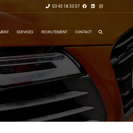
03 45 18 33 07
MENT
SERVICES
RECRUTEMENT
CONTACT