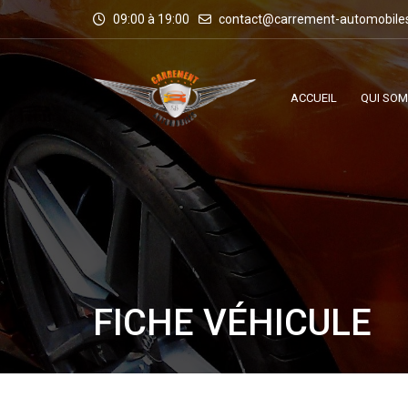
09:00 à 19:00
contact@carrement-automobile
ACCUEIL
QUI SO
FICHE VÉHICULE