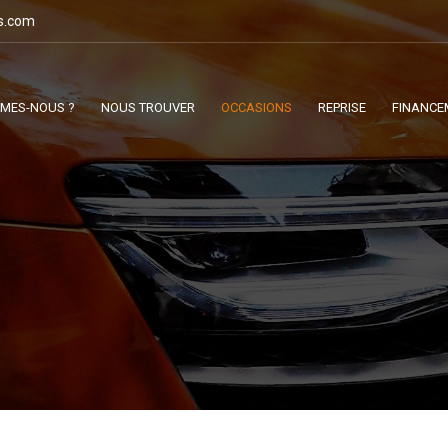
s.com
MMES-NOUS ?
NOUS TROUVER
OCCASIONS
REPRISE
FINANCE