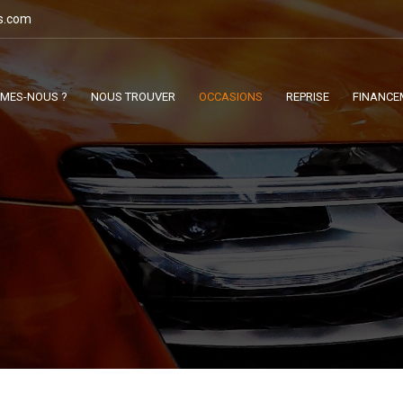
s.com
MMES-NOUS ?
NOUS TROUVER
OCCASIONS
REPRISE
FINANCE