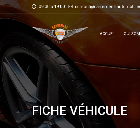
09:00 à 19:00
contact@carrement-automobile
ACCUEIL
QUI SO
FICHE VÉHICULE