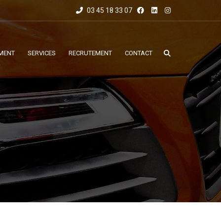
03 45 18 33 07
MENT
SERVICES
RECRUTEMENT
CONTACT