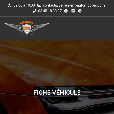
09:00 à 19:00
contact@carrement-automobiles.com
03 45 18 33 07
FICHE VÉHICULE