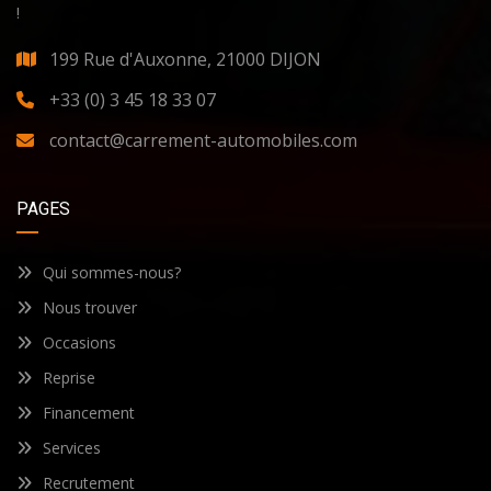
!
199 Rue d'Auxonne, 21000 DIJON
+33 (0) 3 45 18 33 07
contact@carrement-automobiles.com
PAGES
Qui sommes-nous?
Nous trouver
Occasions
Reprise
Financement
Services
Recrutement