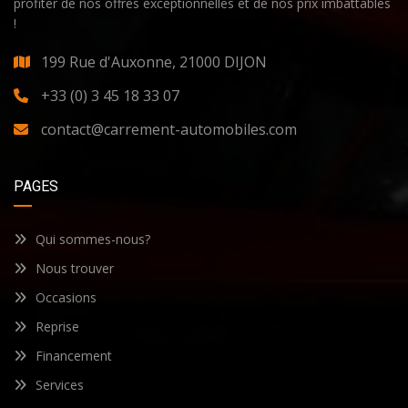
profiter de nos offres exceptionnelles et de nos prix imbattables
!
199 Rue d'Auxonne, 21000 DIJON
+33 (0) 3 45 18 33 07
contact@carrement-automobiles.com
PAGES
Qui sommes-nous?
Nous trouver
Occasions
Reprise
Financement
Services