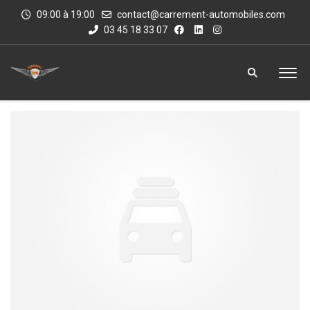
09:00 à 19:00
contact@carrement-automobiles.com
03 45 18 33 07