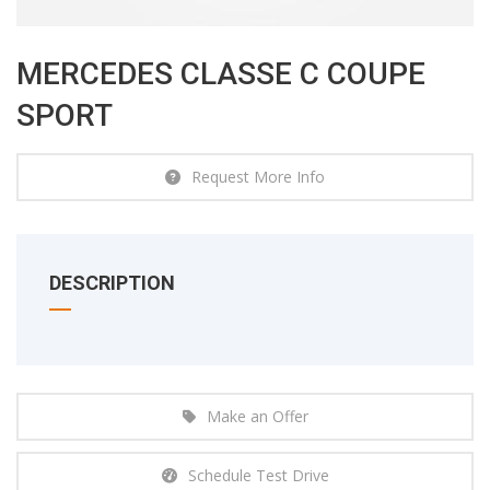
MERCEDES CLASSE C COUPE
SPORT
Request More Info
DESCRIPTION
Make an Offer
Schedule Test Drive