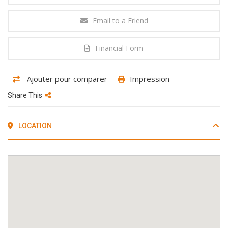
Email to a Friend
Financial Form
Ajouter pour comparer
Impression
Share This
LOCATION