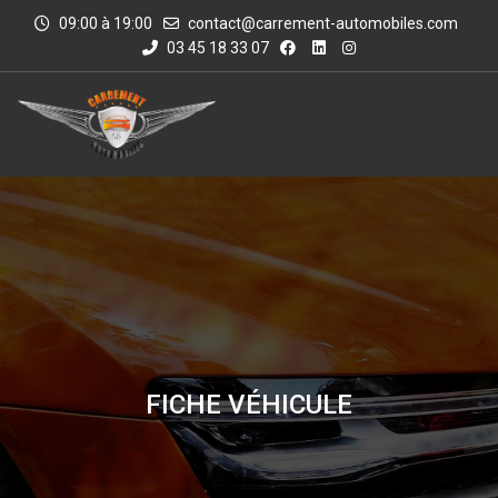
09:00 à 19:00
contact@carrement-automobiles.com
03 45 18 33 07
FICHE VÉHICULE