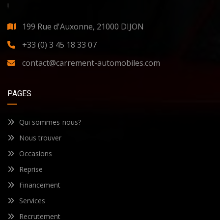
!
199 Rue d'Auxonne, 21000 DIJON
+33 (0) 3 45 18 33 07
contact@carrement-automobiles.com
PAGES
Qui sommes-nous?
Nous trouver
Occasions
Reprise
Financement
Services
Recrutement