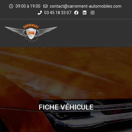
09:00 à 19:00
contact@carrement-automobiles.com
03 45 18 33 07
FICHE VÉHICULE