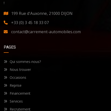
!
199 Rue d'Auxonne, 21000 DIJON
+33 (0) 3 45 18 33 07
contact@carrement-automobiles.com
PAGES
Qui sommes-nous?
Nous trouver
Occasions
Reprise
Financement
Services
Recrutement