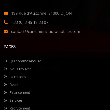
!
199 Rue d'Auxonne, 21000 DIJON
+33 (0) 3 45 18 33 07
contact@carrement-automobiles.com
PAGES
Qui sommes-nous?
Nous trouver
Occasions
Reprise
Financement
Services
Recrutement