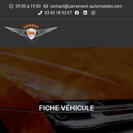
09:00 à 19:00
contact@carrement-automobiles.com
03 45 18 33 07
FICHE VÉHICULE