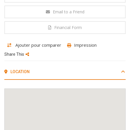
Email to a Friend
Financial Form
Ajouter pour comparer
Impression
Share This
LOCATION