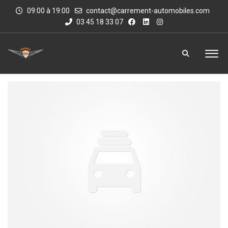
09:00 à 19:00
contact@carrement-automobiles.com
03 45 18 33 07