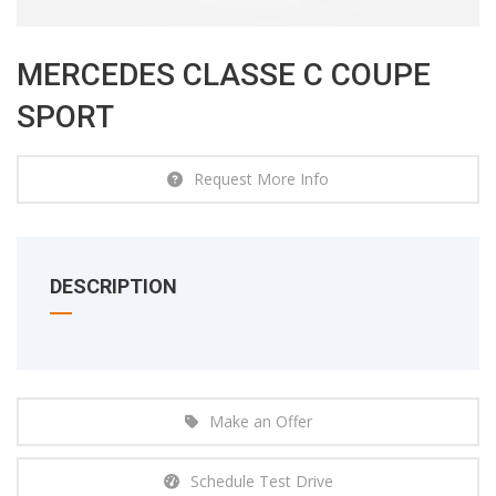
MERCEDES CLASSE C COUPE
SPORT
Request More Info
DESCRIPTION
Make an Offer
Schedule Test Drive