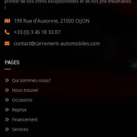
profiter de nos offres exceptionnelles et de nos prix imbattables
!
199 Rue d'Auxonne, 21000 DIJON
+33 (0) 3 45 18 33 07
contact@carrement-automobiles.com
PAGES
Qui sommes-nous?
Nous trouver
Occasions
Reprise
Financement
Services