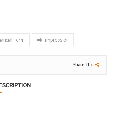
nancial Form
Impression
Share This
ESCRIPTION