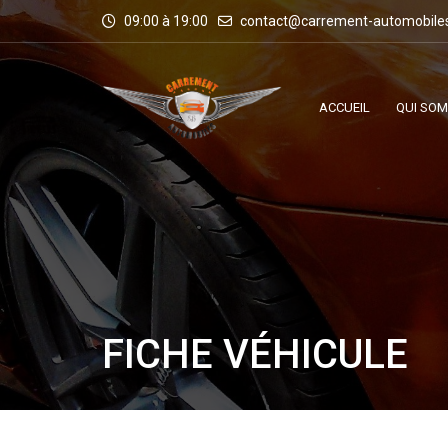
09:00 à 19:00
contact@carrement-automobile
ACCUEIL
QUI SO
FICHE VÉHICULE