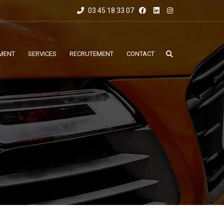
03 45 18 33 07
MENT
SERVICES
RECRUTEMENT
CONTACT