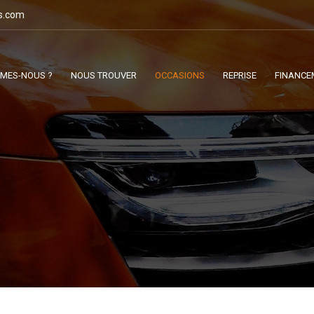
s.com
MMES-NOUS ?
NOUS TROUVER
OCCASIONS
REPRISE
FINANCE