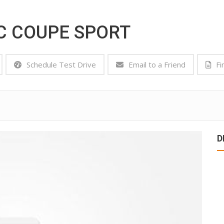
C COUPE SPORT
Schedule Test Drive
Email to a Friend
Fi
D