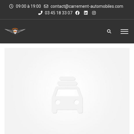
09:00 à 19:00
contact@carrement-automobiles.com
03 45 18 33 07