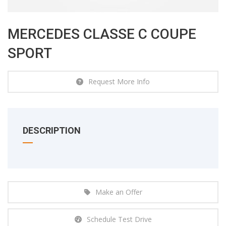
MERCEDES CLASSE C COUPE
SPORT
Request More Info
DESCRIPTION
Make an Offer
Schedule Test Drive