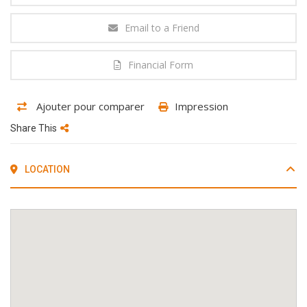
Email to a Friend
Financial Form
Ajouter pour comparer
Impression
Share This
LOCATION