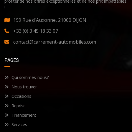
profiter de nos offres exceptionnelles et de nos prix imbattables
!
199 Rue d'Auxonne, 21000 DIJON
+33 (0) 3 45 18 33 07
contact@carrement-automobiles.com
PAGES
Qui sommes-nous?
Nous trouver
Occasions
Reprise
Financement
Services