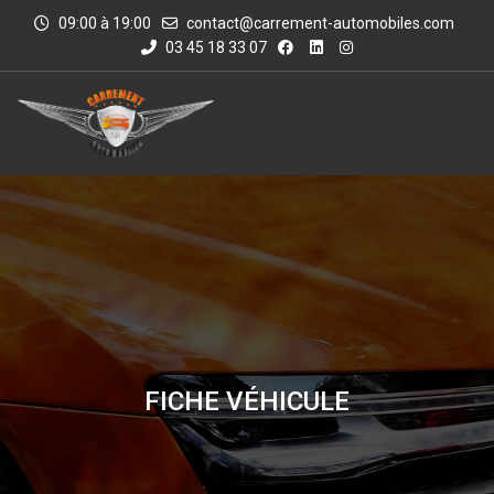
09:00 à 19:00
contact@carrement-automobiles.com
03 45 18 33 07
FICHE VÉHICULE