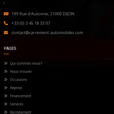
!
199 Rue d'Auxonne, 21000 DIJON
+33 (0) 3 45 18 33 07
contact@carrement-automobiles.com
PAGES
Qui sommes-nous?
Nous trouver
Occasions
Reprise
Financement
Services
Recrutement