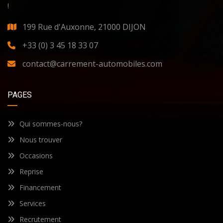
!
199 Rue d'Auxonne, 21000 DIJON
+33 (0) 3 45 18 33 07
contact@carrement-automobiles.com
PAGES
Qui sommes-nous?
Nous trouver
Occasions
Reprise
Financement
Services
Recrutement