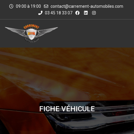
09:00 à 19:00
contact@carrement-automobiles.com
03 45 18 33 07
FICHE VÉHICULE