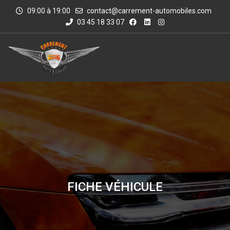
09:00 à 19:00
contact@carrement-automobiles.com
03 45 18 33 07
FICHE VÉHICULE