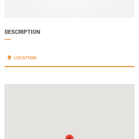
DESCRIPTION
LOCATION