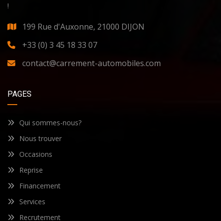
!
199 Rue d'Auxonne, 21000 DIJON
+33 (0) 3 45 18 33 07
contact@carrement-automobiles.com
PAGES
Qui sommes-nous?
Nous trouver
Occasions
Reprise
Financement
Services
Recrutement