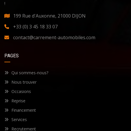
!
199 Rue d'Auxonne, 21000 DIJON
+33 (0) 3 45 18 33 07
contact@carrement-automobiles.com
PAGES
Qui sommes-nous?
Nous trouver
Occasions
Reprise
Financement
Services
Recrutement