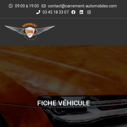
09:00 à 19:00
contact@carrement-automobiles.com
03 45 18 33 07
FICHE VÉHICULE