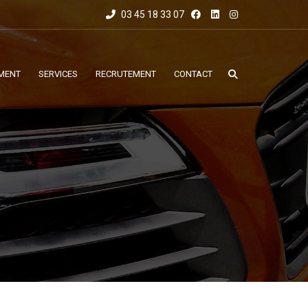
03 45 18 33 07
MENT
SERVICES
RECRUTEMENT
CONTACT