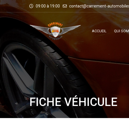
09:00 à 19:00
contact@carrement-automobile
ACCUEIL
QUI SO
FICHE VÉHICULE