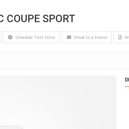
C COUPE SPORT
Schedule Test Drive
Email to a Friend
Fi
D