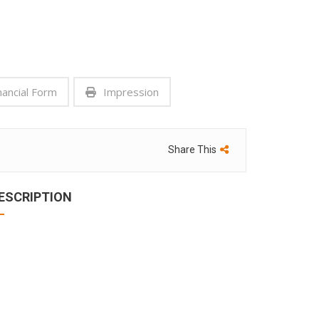
nancial Form
Impression
Share This
ESCRIPTION