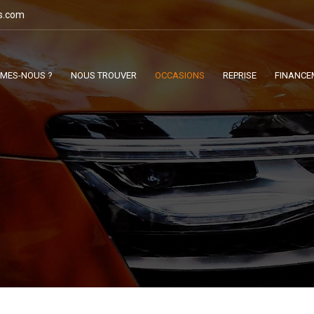
s.com
MMES-NOUS ?
NOUS TROUVER
OCCASIONS
REPRISE
FINANCE