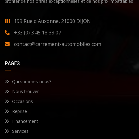
profiter de nos offres exceptionnelles et de nos prix imbattables
!
199 Rue d'Auxonne, 21000 DIJON
+33 (0) 3 45 18 33 07
contact@carrement-automobiles.com
PAGES
Qui sommes-nous?
Nous trouver
Occasions
Reprise
Financement
Services