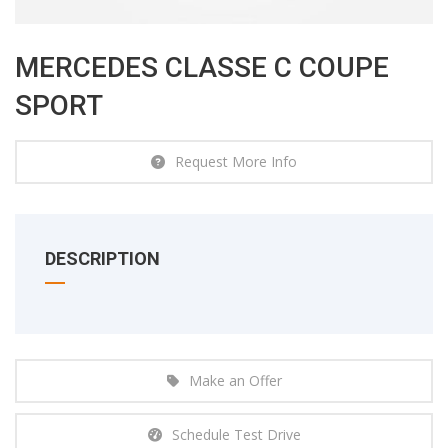
MERCEDES CLASSE C COUPE
SPORT
Request More Info
DESCRIPTION
Make an Offer
Schedule Test Drive