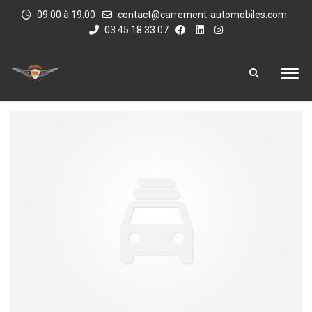
09:00 à 19:00
contact@carrement-automobiles.com
03 45 18 33 07