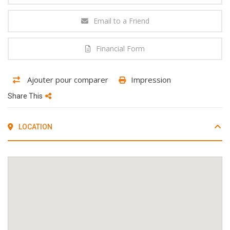
Email to a Friend
Financial Form
Ajouter pour comparer
Impression
Share This
LOCATION